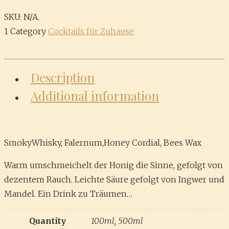
SKU:
N/A
.
1 Category
Cocktails für Zuhause
Description
Additional information
SmokyWhisky, Falernum,Honey Cordial, Bees Wax
Warm umschmeichelt der Honig die Sinne, gefolgt von
dezentem Rauch. Leichte Säure gefolgt von Ingwer und
Mandel. Ein Drink zu Träumen…
Quantity
100ml, 500ml