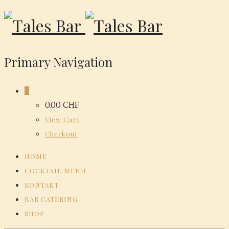
Primary Navigation
0
0.00
CHF
View Cart
Checkout
HOME
COCKTAIL MENU
KONTAKT
BAR CATERING
SHOP